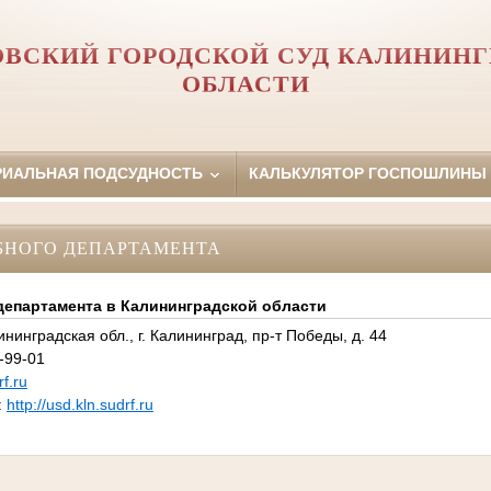
ОВСКИЙ ГОРОДСКОЙ СУД КАЛИНИНГ
ОБЛАСТИ
РИАЛЬНАЯ ПОДСУДНОСТЬ
КАЛЬКУЛЯТОР ГОСПОШЛИНЫ
БНОГО ДЕПАРТАМЕНТА
департамента в Калининградской области
нинградская обл., г. Калининград, пр-т Победы, д. 44
-99-01
f.ru
:
http://usd.kln.sudrf.ru