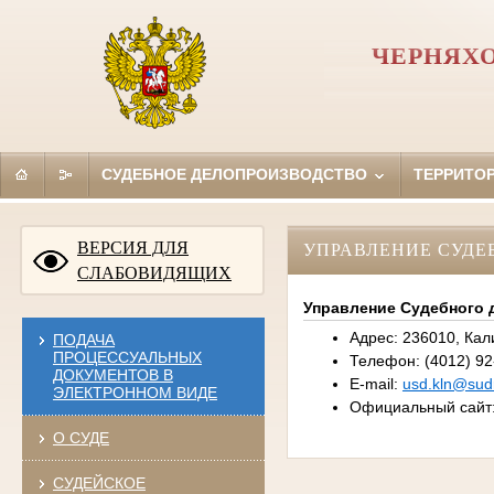
ЧЕРНЯХ
СУДЕБНОЕ ДЕЛОПРОИЗВОДСТВО
ТЕРРИТО
ВЕРСИЯ ДЛЯ
УПРАВЛЕНИЕ СУДЕ
СЛАБОВИДЯЩИХ
Управление Судебного 
Адрес: 236010, Кали
ПОДАЧА
ПРОЦЕССУАЛЬНЫХ
Телефон: (4012) 92
ДОКУМЕНТОВ В
E-mail:
usd.kln@sudr
ЭЛЕКТРОННОМ ВИДЕ
Официальный сайт
О СУДЕ
СУДЕЙСКОЕ